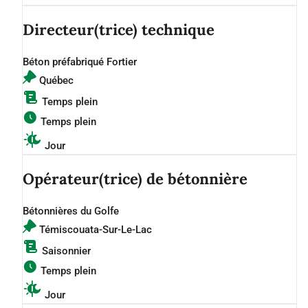
Directeur(trice) technique
Béton préfabriqué Fortier
Québec
Temps plein
Temps plein
Jour
Opérateur(trice) de bétonnière
Bétonnières du Golfe
Témiscouata-Sur-Le-Lac
Saisonnier
Temps plein
Jour