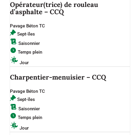
Opérateur(trice) de rouleau
d’asphalte – CCQ
Pavage Béton TC
Sept-îles
Saisonnier
Temps plein
Jour
Charpentier-menuisier – CCQ
Pavage Béton TC
Sept-îles
Saisonnier
Temps plein
Jour