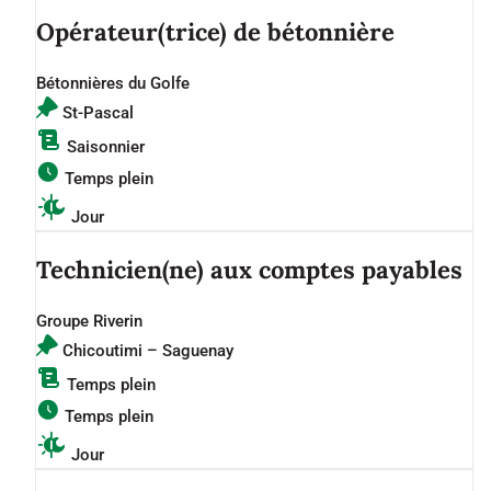
Opérateur(trice) de bétonnière
Bétonnières du Golfe
St-Pascal
Saisonnier
Temps plein
Jour
Technicien(ne) aux comptes payables
Groupe Riverin
Chicoutimi – Saguenay
Temps plein
Temps plein
Jour