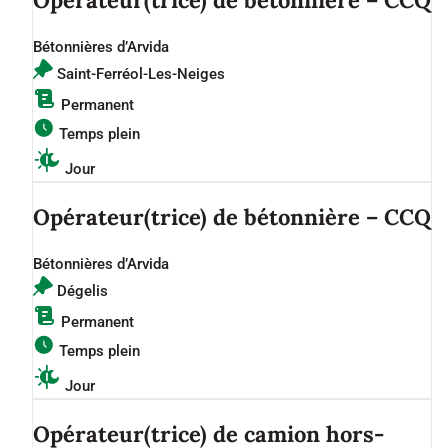
Opérateur(trice) de bétonnière – CCQ
Bétonnières d’Arvida
Saint-Ferréol-Les-Neiges
Permanent
Temps plein
Jour
Opérateur(trice) de bétonnière – CCQ
Bétonnières d’Arvida
Dégelis
Permanent
Temps plein
Jour
Opérateur(trice) de camion hors-