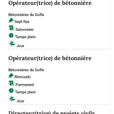
Opérateur(trice) de bétonnière
Bétonnières du Golfe
Sept-îles
Saisonnier
Temps plein
Jour
Opérateur(trice) de bétonnière
Bétonnières du Golfe
Rimouski
Permanent
Temps plein
Jour
Directeur(trice) de projets civils