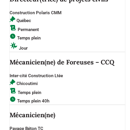
Construction Polaris CMM
Québec
Permanent
Temps plein
Jour
Mécanicien(ne) de Foreuses – CCQ
Inter-cité Construction Ltée
Chicoutimi
Temps plein
Temps plein 40h
Mécanicien(ne)
Pavage Béton TC