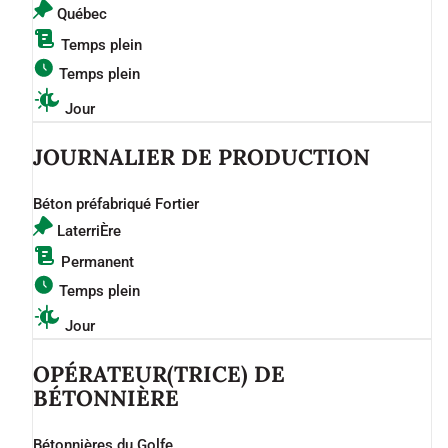
Québec
Temps plein
Temps plein
Jour
JOURNALIER DE PRODUCTION
Béton préfabriqué Fortier
LaterriÈre
Permanent
Temps plein
Jour
OPÉRATEUR(TRICE) DE
BÉTONNIÈRE
Bétonnières du Golfe