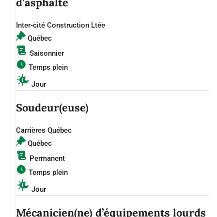
d’asphalte
Inter-cité Construction Ltée
Québec
Saisonnier
Temps plein
Jour
Soudeur(euse)
Carrières Québec
Québec
Permanent
Temps plein
Jour
Mécanicien(ne) d’équipements lourds