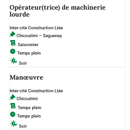
Opérateur(trice) de machinerie
lourde
Inter-cité Construction Ltée
Chicoutimi – Saguenay
Saisonnier
Temps plein
Soir
Manœuvre
Inter-cité Construction Ltée
Chicoutimi
Temps plein
Temps plein
Soir