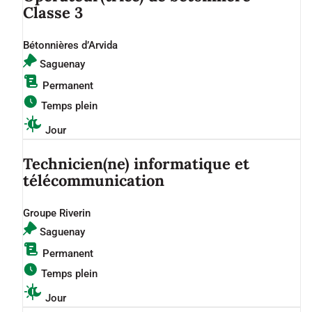
Classe 3
Bétonnières d’Arvida
Saguenay
Permanent
Temps plein
Jour
Technicien(ne) informatique et
télécommunication
Groupe Riverin
Saguenay
Permanent
Temps plein
Jour