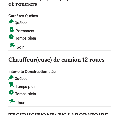
et routiers
Carrières Québec
Québec
Permanent
Temps plein
Soir
Chauffeur(euse) de camion 12 roues
Inter-cité Construction Ltée
Québec
Temps plein
Temps plein
Jour