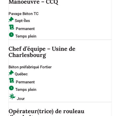
Manoeuvre – CCQ
Pavage Béton TC
Sept-Îles
Permanent
Temps plein
Chef d’équipe – Usine de
Charlesbourg
Béton préfabriqué Fortier
Québec
Permanent
Temps plein
Jour
Opérateur(trice) de rouleau