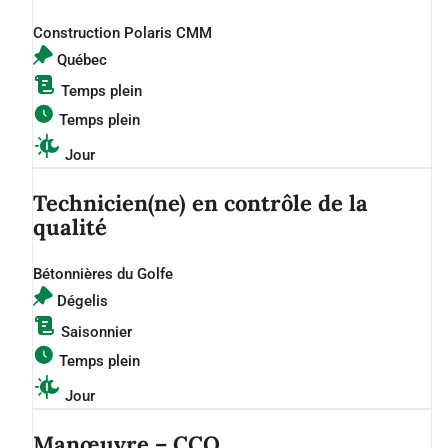
Construction Polaris CMM
Québec
Temps plein
Temps plein
Jour
Technicien(ne) en contrôle de la
qualité
Bétonnières du Golfe
Dégelis
Saisonnier
Temps plein
Jour
Manœuvre – CCQ