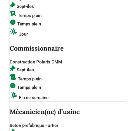
Sept-îles
Temps plein
Temps plein
Jour
Commissionnaire
Construction Polaris CMM
Sept-îles
Temps plein
Temps plein
Fin de semaine
Mécanicien(ne) d’usine
Béton préfabriqué Fortier