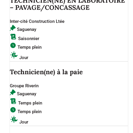
TECHNICIEN(NE) EN LABORATOIRE
– PAVAGE/CONCASSAGE
Inter-cité Construction Ltée
Saguenay
Saisonnier
Temps plein
Jour
Technicien(ne) à la paie
Groupe Riverin
Saguenay
Temps plein
Temps plein
Jour