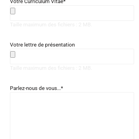
Votre Curriculum VItae
*
Taille maximum des fichiers : 2 MB.
Votre lettre de présentation
Taille maximum des fichiers : 2 MB.
Parlez-nous de vous...
*