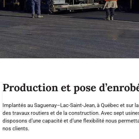
Travaux de béton
Déneigement
Production et pose d’enrob
Implantés au Saguenay–Lac-Saint-Jean, à Québec et sur l
des travaux routiers et de la construction. Avec sept usine
disposons d’une capacité et d’une flexibilité nous permet
nos clients.