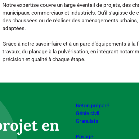
Notre expertise couvre un large éventail de projets, des c
municipaux, commerciaux et industriels. Qu’il s’agisse de c
des chaussées ou de réaliser des aménagements urbains, 
adaptées.
Grâce à notre savoir-faire et à un parc d’équipements à la f
travaux, du planage à la pulvérisation, en intégrant nota
précision et qualité à chaque étape.
Béton préparé
Génie civil
rojet en
Granulats
Pavage