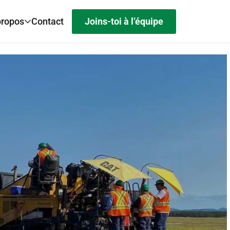
Joins-toi à l’équipe
propos
Contact
pe
ue