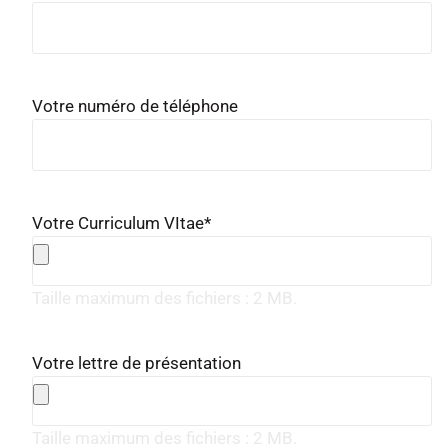
Votre numéro de téléphone
Votre Curriculum VItae
*
Taille maximum des fichiers : 2 MB.
Votre lettre de présentation
Taille maximum des fichiers : 2 MB.