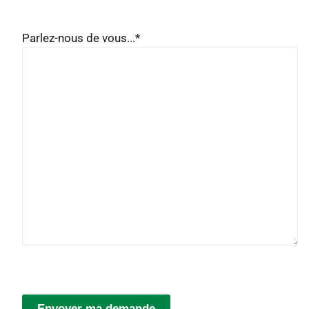
Parlez-nous de vous...
*
Envoyer ma demande