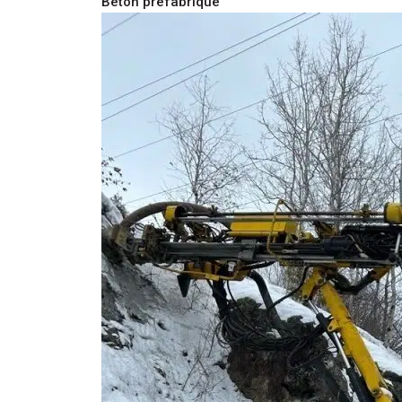
Béton préfabriqué