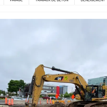
Travaux de béton
Déneigement