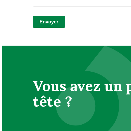
Envoyer
Vous avez un 
tête ?