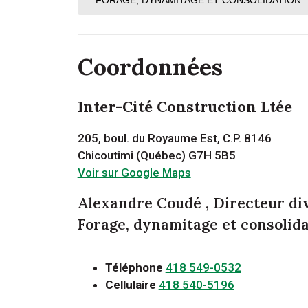
Coordonnées
Inter-Cité Construction Ltée
205, boul. du Royaume Est, C.P. 8146
Chicoutimi (Québec) G7H 5B5
Voir sur Google Maps
Alexandre Coudé
, Directeur di
Forage, dynamitage et consolid
Téléphone
418 549-0532
Cellulaire
418 540-5196